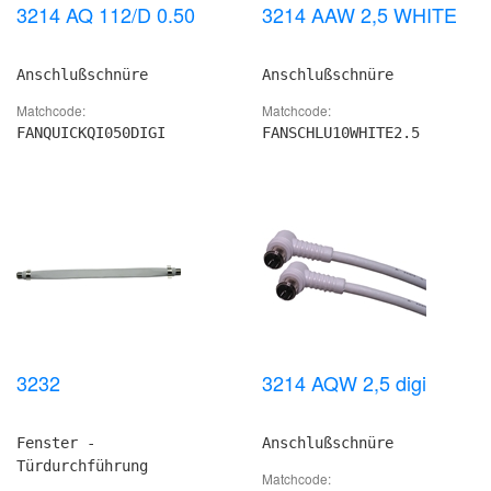
3214 AQ 112/D 0.50
3214 AAW 2,5 WHITE
Anschlußschnüre
Anschlußschnüre
Matchcode:
Matchcode:
FANQUICKQI050DIGI
FANSCHLU10WHITE2.5
3232
3214 AQW 2,5 digi
Fenster -
Anschlußschnüre
Türdurchführung
Matchcode: