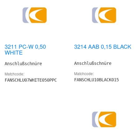
3211 PC-W 0,50
3214 AAB 0,15 BLACK
WHITE
Anschlußschnüre
Anschlußschnüre
Matchcode:
Matchcode:
FANSCHLU10BLACK015
FANSCHLU07WHITE050PPC