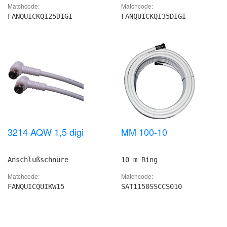
Matchcode:
Matchcode:
FANQUICKQI25DIGI
FANQUICKQI35DIGI
3214 AQW 1,5 digi
MM 100-10
Anschlußschnüre
10 m Ring
Matchcode:
Matchcode:
FANQUICQUIKW15
SAT1150SSCCS010