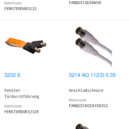
Matchcode:
FANQUICQUIKW30
FENSTERDUR3232
3232 E
3214 AQ 112/D 0.35
Fenster -
Anschlußschnüre
Türdurchführung
Matchcode:
Matchcode:
FANQUICKQI035DIGI
FENSTERDUR3232E