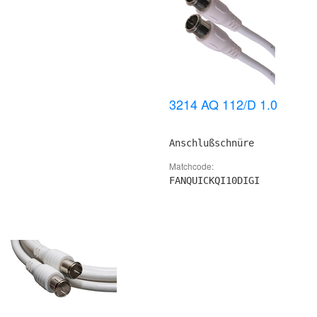
3214 AQ 112/D 1.0
Anschlußschnüre
Matchcode:
FANQUICKQI10DIGI